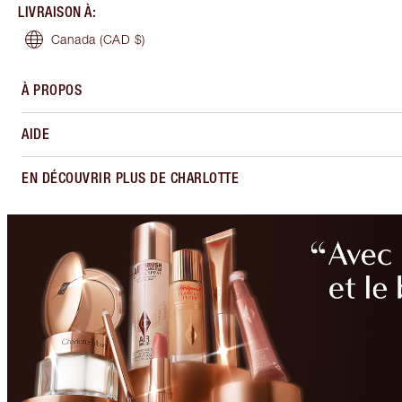
LIVRAISON À
:
Canada
(CAD $)
À PROPOS
AIDE
EN DÉCOUVRIR PLUS DE CHARLOTTE