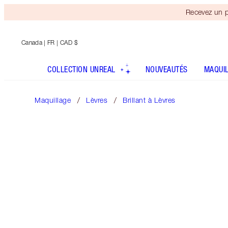
Recevez un p
Canada
| FR | CAD $
COLLECTION UNREAL
NOUVEAUTÉS
MAQUI
Maquillage
Lèvres
Brillant à Lèvres