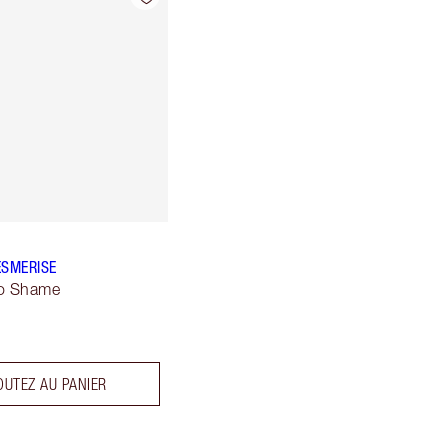
ESMERISE
No Shame
OUTEZ AU PANIER