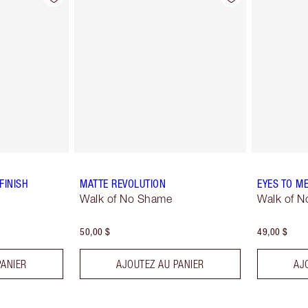
FINISH
MATTE REVOLUTION
EYES TO M
Walk of No Shame
Walk of 
50,00 $
49,00 $
PANIER
AJOUTEZ AU PANIER
AJ