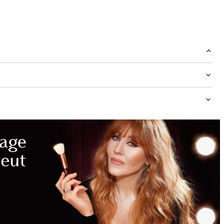
MAGICAL
SAVINGS
WITH
EXCLUSIVE