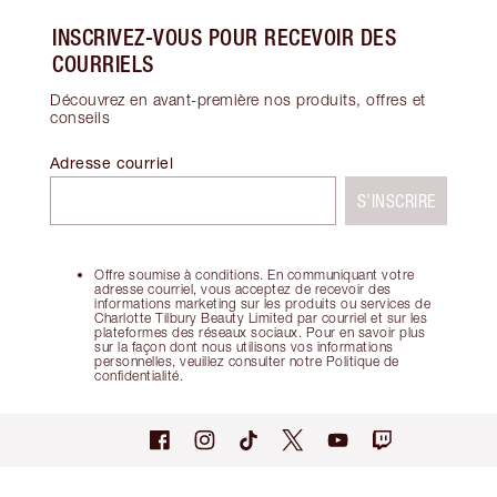
INSCRIVEZ-VOUS POUR RECEVOIR DES
COURRIELS
Découvrez en avant-première nos produits, offres et
conseils
Adresse courriel
S’INSCRIRE
Offre soumise à conditions. En communiquant votre
adresse courriel, vous acceptez de recevoir des
informations marketing sur les produits ou services de
Charlotte Tilbury Beauty Limited par courriel et sur les
plateformes des réseaux sociaux. Pour en savoir plus
sur la façon dont nous utilisons vos informations
personnelles, veuillez consulter notre Politique de
confidentialité.