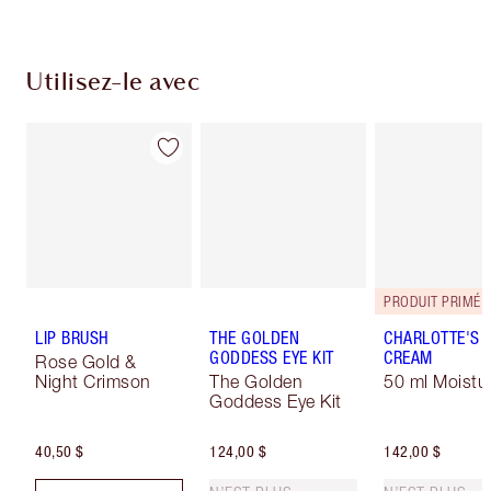
Utilisez-le avec
PRODUIT PRIMÉ
LIP BRUSH
THE GOLDEN
CHARLOTTE'S 
GODDESS EYE KIT
CREAM
Rose Gold &
Night Crimson
The Golden
50 ml Moistur
Goddess Eye Kit
40,50 $
124,00 $
142,00 $