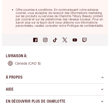
Offre soumise à conditions. En communiquant votre adresse
courriel, vous acceptez de recevoir des informations marketing
sur les produits ou services de Charlotte Tilbury Beauty Limited
par courriel et sur les plateformes des réseaux sociaux. Pour en
savoir plus sur la façon dont nous utilisons vos informations
personnelles, veuillez consulter notre Politique de confidentialité.
LIVRAISON À
:
Canada
(CAD $)
À PROPOS
AIDE
EN DÉCOUVRIR PLUS DE CHARLOTTE