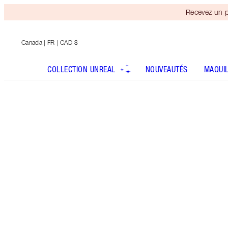
Recevez un p
Canada
| FR | CAD $
COLLECTION UNREAL
NOUVEAUTÉS
MAQUI