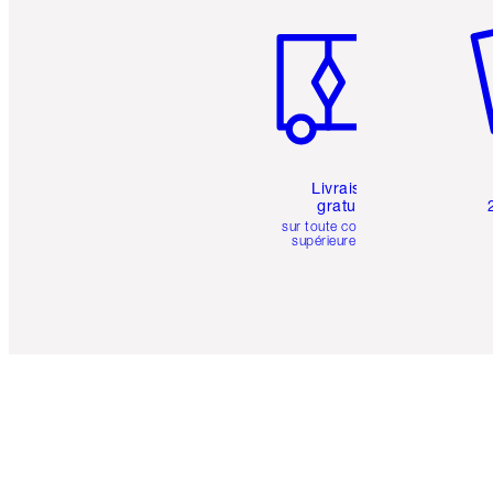
Livraison
gratuite
sur toute commande
supérieure à 50 $