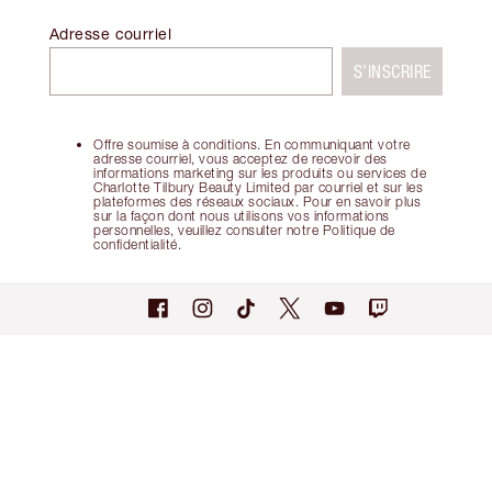
Adresse courriel
S’INSCRIRE
Offre soumise à conditions. En communiquant votre
adresse courriel, vous acceptez de recevoir des
informations marketing sur les produits ou services de
Charlotte Tilbury Beauty Limited par courriel et sur les
plateformes des réseaux sociaux. Pour en savoir plus
sur la façon dont nous utilisons vos informations
personnelles, veuillez consulter notre Politique de
confidentialité.