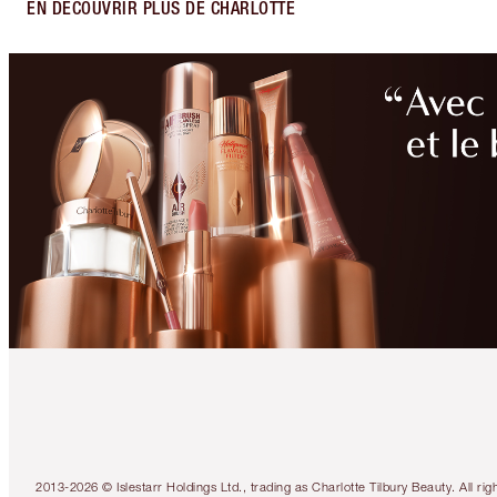
EN DÉCOUVRIR PLUS DE CHARLOTTE
2013-2026 © Islestarr Holdings Ltd., trading as Charlotte Tilbury Beauty. Al