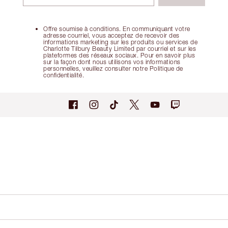
Offre soumise à conditions. En communiquant votre
adresse courriel, vous acceptez de recevoir des
informations marketing sur les produits ou services de
Charlotte Tilbury Beauty Limited par courriel et sur les
plateformes des réseaux sociaux. Pour en savoir plus
sur la façon dont nous utilisons vos informations
personnelles, veuillez consulter notre Politique de
confidentialité.