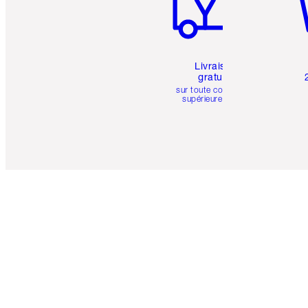
Livraison
gratuite
sur toute commande
supérieure à 50 $