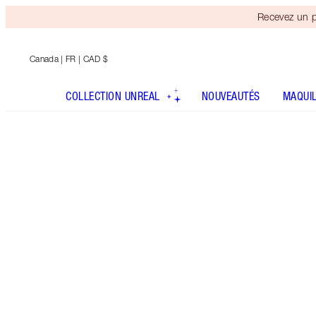
Recevez un p
Canada
| FR | CAD $
COLLECTION UNREAL
NOUVEAUTÉS
MAQUI