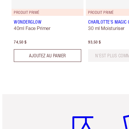
PRODUIT PRIMÉ
PRODUIT PRIMÉ
WONDERGLOW
CHARLOTTE'S MAGIC
40ml Face Primer
30 ml Moisturiser
74,50 $
93,50 $
AJOUTEZ AU PANIER
N’EST PLUS COMM
Article 1 sur 6
Art