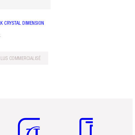
LK CRYSTAL DIMENSION
k
PLUS COMMERCIALISÉ
Article 5 sur 6
Article 6 sur 6