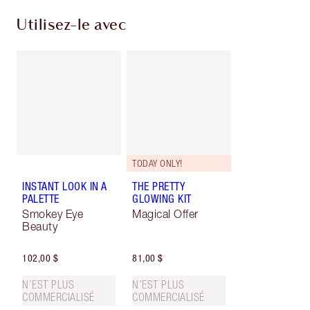
Utilisez-le avec
TODAY ONLY!
INSTANT LOOK IN A
THE PRETTY
PALETTE
GLOWING KIT
Smokey Eye
Magical Offer
Beauty
102,00 $
81,00 $
N’EST PLUS
N’EST PLUS
COMMERCIALISÉ
COMMERCIALISÉ