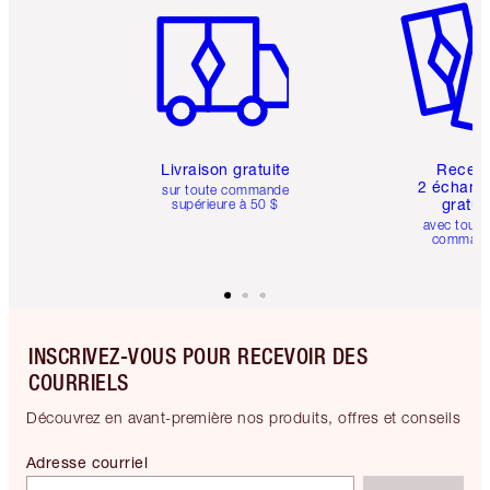
Livraison gratuite
Recev
2 échanti
sur toute commande
gratui
supérieure à 50 $
avec toute
comman
INSCRIVEZ-VOUS POUR RECEVOIR DES
COURRIELS
Découvrez en avant-première nos produits, offres et conseils
Adresse courriel