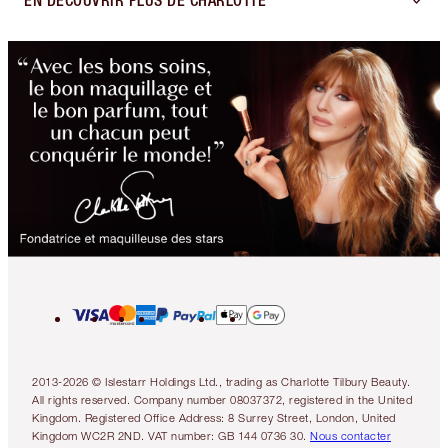
EN DÉCOUVRIR PLUS DE CHARLOTTE
2013-2026 © Islestarr Holdings Ltd., trading as Charlotte Tilbury Beauty.
All rights reserved. Company number 08037372, registered in the United
Kingdom. Registered Office Address: 8 Surrey Street, London, United
Kingdom WC2R 2ND. VAT number: GB 144 0736 30.
Nous contacter