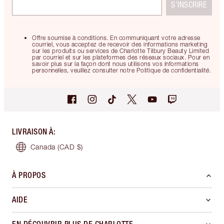
S’INSCRIRE
Offre soumise à conditions. En communiquant votre adresse
courriel, vous acceptez de recevoir des informations marketing
sur les produits ou services de Charlotte Tilbury Beauty Limited
par courriel et sur les plateformes des réseaux sociaux. Pour en
savoir plus sur la façon dont nous utilisons vos informations
personnelles, veuillez consulter notre Politique de confidentialité.
LIVRAISON À
:
Canada
(CAD $)
À PROPOS
AIDE