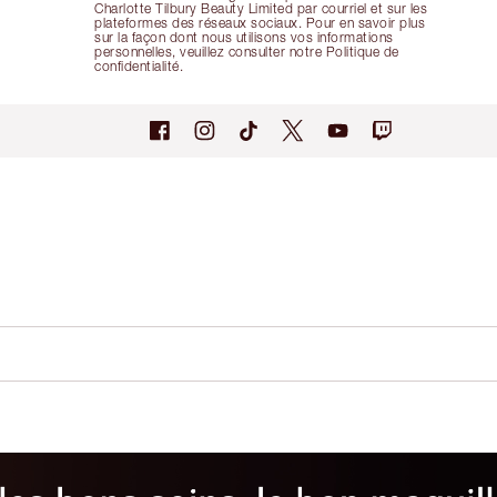
Charlotte Tilbury Beauty Limited par courriel et sur les
plateformes des réseaux sociaux. Pour en savoir plus
sur la façon dont nous utilisons vos informations
personnelles, veuillez consulter notre Politique de
confidentialité.