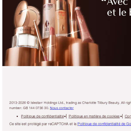
2013-2026 © Islestarr Holdings Ltd., trading as Charlotte Tilbury Beauty. Al
number: GB 144 0736 30.
Nous contacter
Politique de confidentialité
Politique en matière de cookies
Con
Ce site est protégé par reCAPTCHA et la
Politique de confidentialité de G