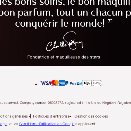
l rights reserved. Company number 08037372, registered in the United Kingdom. Regis
ditions générales
Politiques d’entreprise
Gestion des cookies
oogle
, et les
Conditions d'utilisation de Google
s’appliquent.