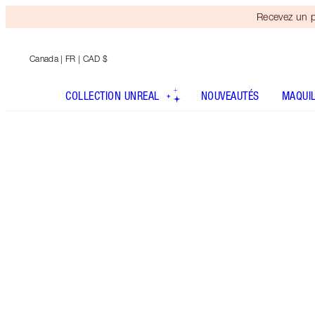
Recevez un p
Canada
| FR | CAD $
COLLECTION UNREAL
NOUVEAUTÉS
MAQUI