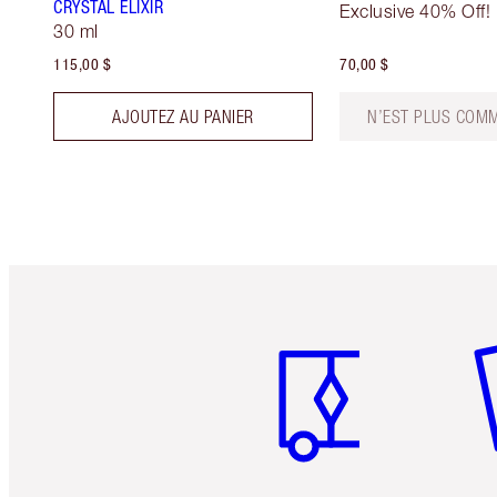
CRYSTAL ELIXIR
Exclusive 40% Off!
30 ml
115,00 $
70,00 $
AJOUTEZ AU PANIER
N’EST PLUS COMM
Article 1 sur 6
Art