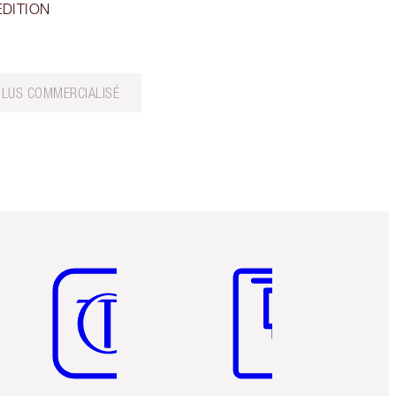
EDITION
PLUS COMMERCIALISÉ
Article 5 sur 6
Article 6 sur 6