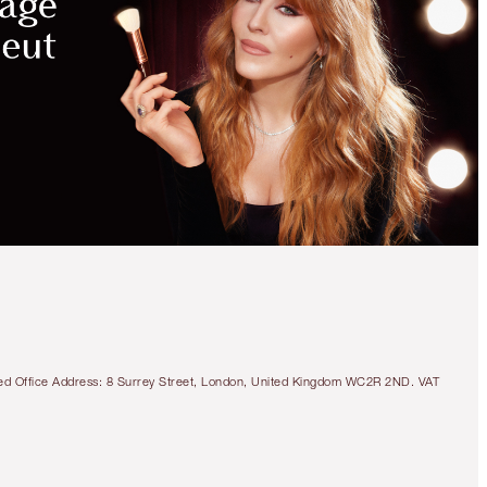
tered Office Address: 8 Surrey Street, London, United Kingdom WC2R 2ND. VAT