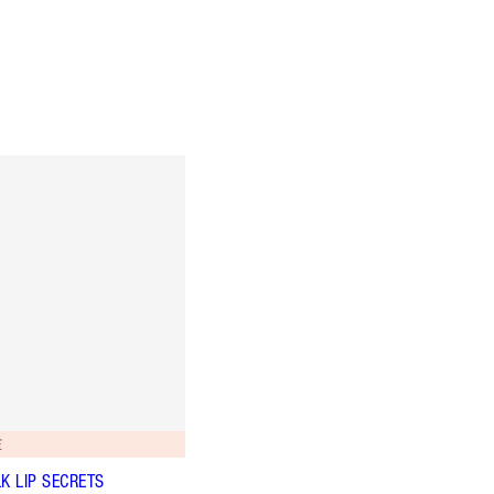
€
K LIP SECRETS