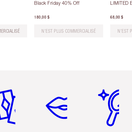
Black Friday 40% Off
LIMITED 
180,00 $
68,00 $
ERCIALISÉ
N’EST PLUS COMMERCIALISÉ
N’EST 
icle 2 sur 6
Article 3 sur 6
Article 4 sur 6