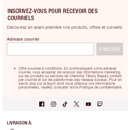
INSCRIVEZ-VOUS POUR RECEVOIR DES
COURRIELS
Découvrez en avant-première nos produits, offres et conseils
Adresse courriel
S’INSCRIRE
Offre soumise à conditions. En communiquant votre adresse
courriel, vous acceptez de recevoir des informations marketing
sur les produits ou services de Charlotte Tilbury Beauty Limited
par courriel et sur les plateformes des réseaux sociaux. Pour en
savoir plus sur la façon dont nous utilisons vos informations
personnelles, veuillez consulter notre Politique de confidentialité.
LIVRAISON À
: