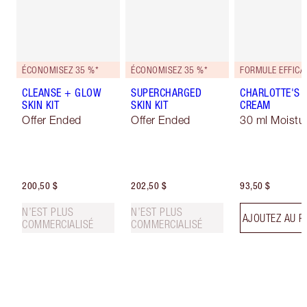
ÉCONOMISEZ 35 %*
ÉCONOMISEZ 35 %*
CLEANSE + GLOW
SUPERCHARGED
CHARLOTTE'S 
SKIN KIT
SKIN KIT
CREAM
Offer Ended
Offer Ended
30 ml Moistur
200,50 $
202,50 $
93,50 $
N’EST PLUS
N’EST PLUS
AJOUTEZ AU P
COMMERCIALISÉ
COMMERCIALISÉ