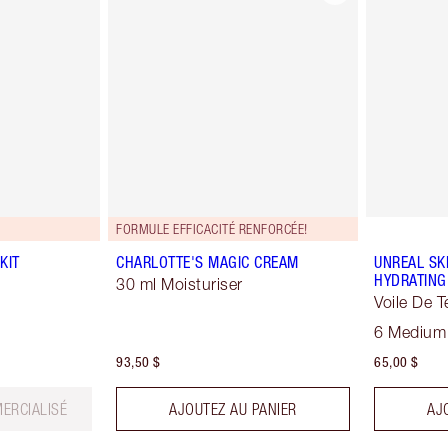
FORMULE EFFICACITÉ RENFORCÉE!
KIT
CHARLOTTE'S MAGIC CREAM
UNREAL SK
HYDRATING
30 ml Moisturiser
Voile De T
Sublimate
6 Medium
93,50 $
65,00 $
ERCIALISÉ
AJOUTEZ AU PANIER
AJ