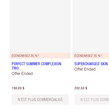
ÉCONOMISEZ 35 %*
ÉCONOMISEZ 35 %*
PERFECT SUMMER COMPLEXION
SUPERCHARGED SKIN 
TRIO
Offer Ended
Offer Ended
194,00 $
202,50 $
N’EST PLUS COMMERCIALISÉ
N’EST PLUS COMM