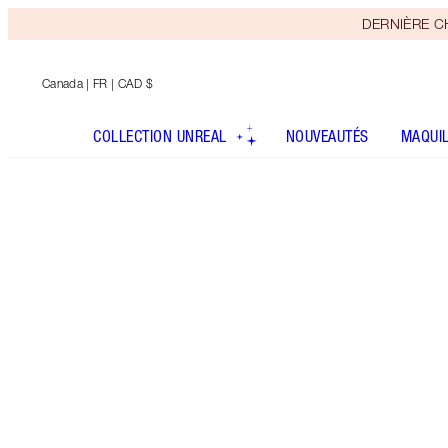
DERNIÈRE CHA
Canada
| FR | CAD $
COLLECTION UNREAL
NOUVEAUTÉS
MAQUI