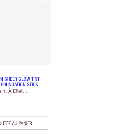
IN SHEER GLOW TINT
 FOUNDATION STICK
eint À Effet
ur
OUTEZ AU PANIER