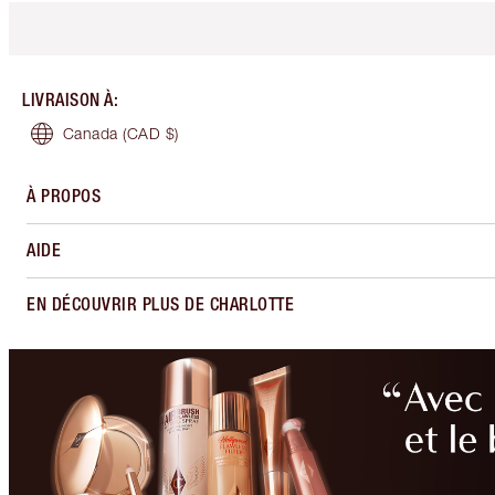
LIVRAISON À
:
Canada
(CAD $)
À PROPOS
AIDE
EN DÉCOUVRIR PLUS DE CHARLOTTE