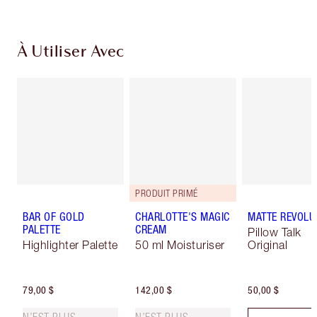
À Utiliser Avec
PRODUIT PRIMÉ
BAR OF GOLD
CHARLOTTE'S MAGIC
MATTE REVOLU
PALETTE
CREAM
Pillow Talk
Highlighter Palette
50 ml Moisturiser
Original
79,00 $
142,00 $
50,00 $
N’EST PLUS
N’EST PLUS