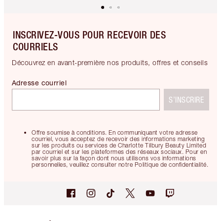
INSCRIVEZ-VOUS POUR RECEVOIR DES
COURRIELS
Découvrez en avant-première nos produits, offres et conseils
Adresse courriel
S’INSCRIRE
Offre soumise à conditions. En communiquant votre adresse
courriel, vous acceptez de recevoir des informations marketing
sur les produits ou services de Charlotte Tilbury Beauty Limited
par courriel et sur les plateformes des réseaux sociaux. Pour en
savoir plus sur la façon dont nous utilisons vos informations
personnelles, veuillez consulter notre Politique de confidentialité.