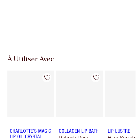
À Utiliser Avec
CHARLOTTE'S MAGIC
COLLAGEN LIP BATH
LIP LUSTRE
LIP OIL CRYSTAL
Refresh Rose
High Society