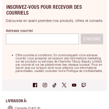
INSCRIVEZ-VOUS POUR RECEVOIR DES
COURRIELS
Découvrez en avant-première nos produits, offres et conseils
Adresse courriel
S’INSCRIRE
Offre soumise à conditions. En communiquant votre adresse
courriel, vous acceptez de recevoir des informations marketing
sur les produits ou services de Charlotte Tilbury Beauty Limited
par courriel et sur les plateformes des réseaux sociaux. Pour en
savoir plus sur la façon dont nous utilisons vos informations
personnelles, veuillez consulter notre Politique de confidentialité.
LIVRAISON À
:
Canada
(CAD $)