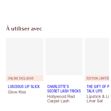
Choisissez 2 échantillons gratuits au moment
du paiement
À utiliser avec
ONLINE EXCLUSIVE
ÉDITION LIMITÉE
LUSCIOUS LIP SLICK
CHARLOTTE'S
THE GIFT OF P
SECRET LASH TRICKS
TALK LIPS
Glow Kiss
Hollywood Red
Lipstick & Li
Carpet Lash
Liner Set