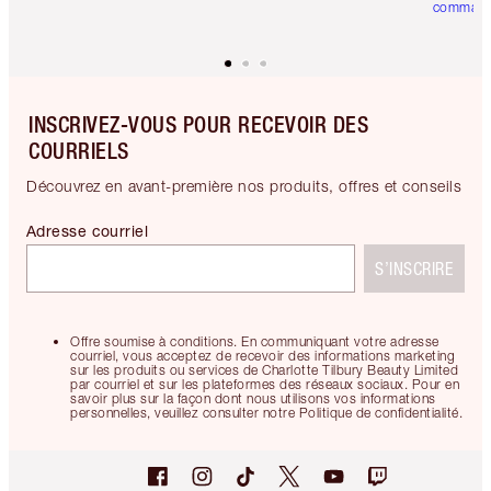
comman
INSCRIVEZ-VOUS POUR RECEVOIR DES
COURRIELS
Découvrez en avant-première nos produits, offres et conseils
Adresse courriel
S’INSCRIRE
Offre soumise à conditions. En communiquant votre adresse
courriel, vous acceptez de recevoir des informations marketing
sur les produits ou services de Charlotte Tilbury Beauty Limited
par courriel et sur les plateformes des réseaux sociaux. Pour en
savoir plus sur la façon dont nous utilisons vos informations
personnelles, veuillez consulter notre Politique de confidentialité.