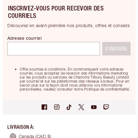
INSCRIVEZ-VOUS POUR RECEVOIR DES
COURRIELS
Découvrez en avant-première nos produits, offres et conseils
Adresse courriel
S’INSCRIRE
Offre soumise à conditions. En communiquant votre adresse
courriel, vous acceptez de recevoir des informations marketing
sur les produits ou services de Charlotte Tilbury Beauty Limited
par courriel et sur les plateformes des réseaux sociaux. Pour en
savoir plus sur la façon dont nous utilisons vos informations
personnelles, veuillez consulter notre Politique de confidentialité.
LIVRAISON À
:
Canada
(CAD $)