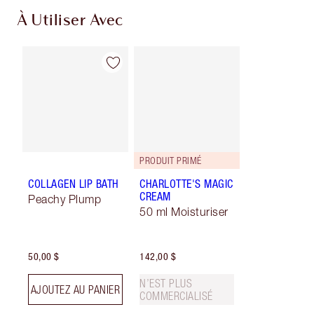
À Utiliser Avec
PRODUIT PRIMÉ
COLLAGEN LIP BATH
CHARLOTTE'S MAGIC
CREAM
Peachy Plump
50 ml Moisturiser
50,00 $
142,00 $
N’EST PLUS
AJOUTEZ AU PANIER
COMMERCIALISÉ