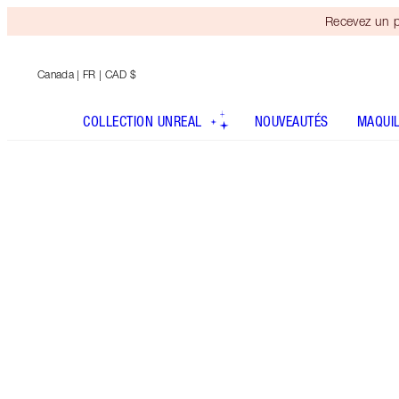
Recevez un p
Canada
| FR | CAD $
COLLECTION UNREAL
NOUVEAUTÉS
MAQUI