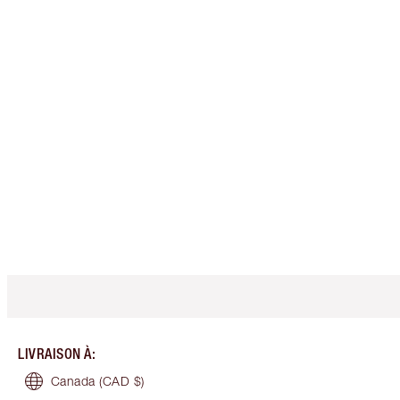
LIVRAISON À
:
Canada
(CAD $)