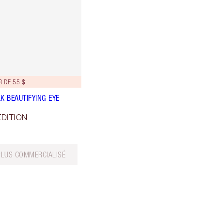
R DE 55 $
K BEAUTIFYING EYE
EDITION
PLUS COMMERCIALISÉ