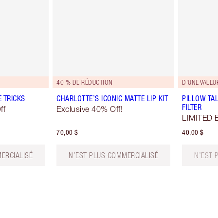
40 % DE RÉDUCTION
D'UNE VALEU
E TRICKS
CHARLOTTE’S ICONIC MATTE LIP KIT
PILLOW TAL
FILTER
ff
Exclusive 40% Off!
LIMITED 
70,00 $
40,00 $
ERCIALISÉ
N’EST PLUS COMMERCIALISÉ
N’EST 