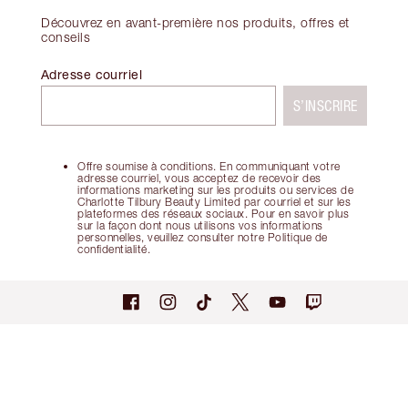
Découvrez en avant-première nos produits, offres et
conseils
Adresse courriel
S’INSCRIRE
Offre soumise à conditions. En communiquant votre
adresse courriel, vous acceptez de recevoir des
informations marketing sur les produits ou services de
Charlotte Tilbury Beauty Limited par courriel et sur les
plateformes des réseaux sociaux. Pour en savoir plus
sur la façon dont nous utilisons vos informations
personnelles, veuillez consulter notre Politique de
confidentialité.