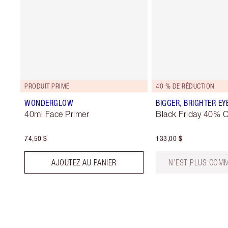
PRODUIT PRIMÉ
40 % DE RÉDUCTION
WONDERGLOW
BIGGER, BRIGHTER EY
40ml Face Primer
Black Friday 40% O
74,50 $
133,00 $
AJOUTEZ AU PANIER
N’EST PLUS COMM