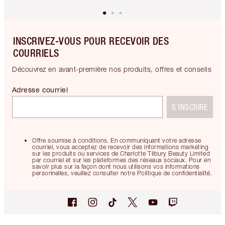
INSCRIVEZ-VOUS POUR RECEVOIR DES
COURRIELS
Découvrez en avant-première nos produits, offres et conseils
Adresse courriel
S’INSCRIRE
Offre soumise à conditions. En communiquant votre adresse
courriel, vous acceptez de recevoir des informations marketing
sur les produits ou services de Charlotte Tilbury Beauty Limited
par courriel et sur les plateformes des réseaux sociaux. Pour en
savoir plus sur la façon dont nous utilisons vos informations
personnelles, veuillez consulter notre Politique de confidentialité.