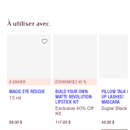
À utiliser avec
À GRAVER
ÉCONOMISEZ 40 %
MAGIC EYE RESCUE
BUILD YOUR OWN
PILLOW TALK 
MATTE REVOLUTION
UP LASHES!
15 ml
LIPSTICK KIT
MASCARA
Exclusive 40% Off
Super Black 
Kit
88,00 $
117,00 $
40,00 $