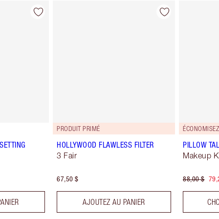
PRODUIT PRIMÉ
ÉCONOMISEZ
SETTING
HOLLYWOOD FLAWLESS FILTER
PILLOW TAL
3 Fair
Makeup Ki
67,50 $
88,00 $
79,
PANIER
AJOUTEZ AU PANIER
CHO