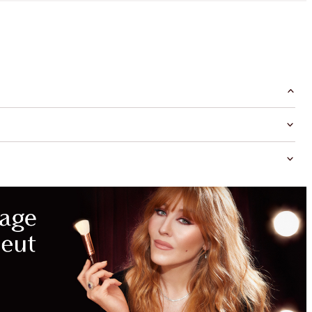
UNLOCK
MORE
MAGIC