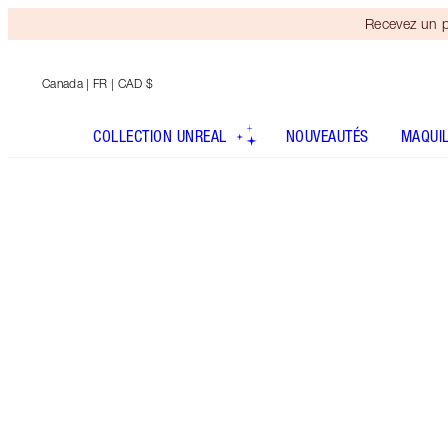
Recevez un p
Canada
| FR | CAD $
COLLECTION UNREAL
NOUVEAUTÉS
MAQUI