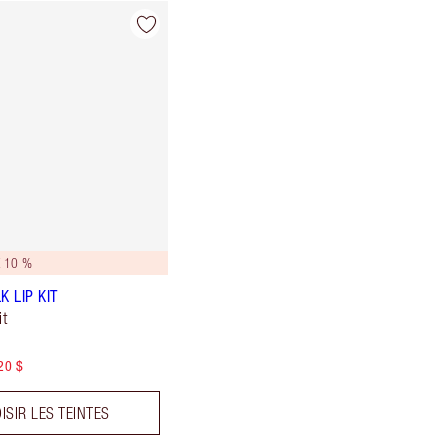
 10 %
K LIP KIT
t
20 $
ISIR LES TEINTES