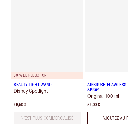
50 % DE RÉDUCTION
BEAUTY LIGHT WAND
AIRBRUSH FLAWLESS 
SPRAY
Disney Spotlight
Original 100 ml
59,50 $
53,00 $
N’EST PLUS COMMERCIALISÉ
AJOUTEZ AU 