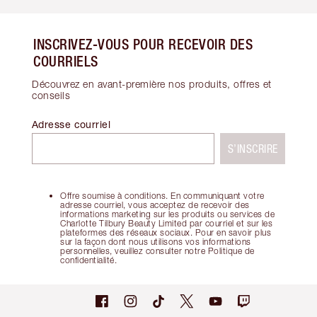
INSCRIVEZ-VOUS POUR RECEVOIR DES
COURRIELS
Découvrez en avant-première nos produits, offres et
conseils
Adresse courriel
S’INSCRIRE
Offre soumise à conditions. En communiquant votre
adresse courriel, vous acceptez de recevoir des
informations marketing sur les produits ou services de
Charlotte Tilbury Beauty Limited par courriel et sur les
plateformes des réseaux sociaux. Pour en savoir plus
sur la façon dont nous utilisons vos informations
personnelles, veuillez consulter notre Politique de
confidentialité.