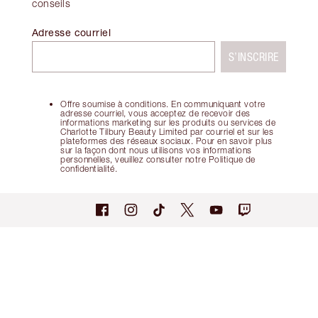
conseils
Adresse courriel
S’INSCRIRE
Offre soumise à conditions. En communiquant votre
adresse courriel, vous acceptez de recevoir des
informations marketing sur les produits ou services de
Charlotte Tilbury Beauty Limited par courriel et sur les
plateformes des réseaux sociaux. Pour en savoir plus
sur la façon dont nous utilisons vos informations
personnelles, veuillez consulter notre Politique de
confidentialité.