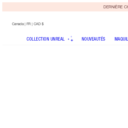
DERNIÈRE CHA
Canada
| FR | CAD $
COLLECTION UNREAL
NOUVEAUTÉS
MAQUI