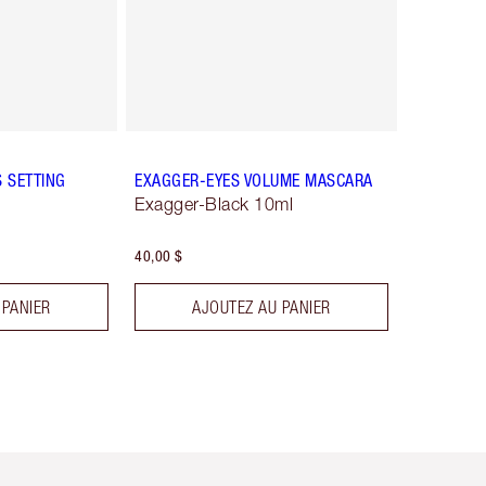
 SETTING
EXAGGER-EYES VOLUME MASCARA
Exagger-Black 10ml
40,00 $
 PANIER
AJOUTEZ AU PANIER