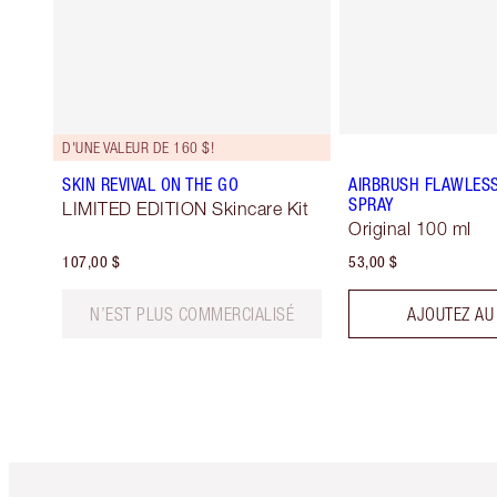
D'UNE VALEUR DE 160 $!
SKIN REVIVAL ON THE GO
AIRBRUSH FLAWLESS
SPRAY
LIMITED EDITION Skincare Kit
Original 100 ml
107,00 $
53,00 $
N’EST PLUS COMMERCIALISÉ
AJOUTEZ AU