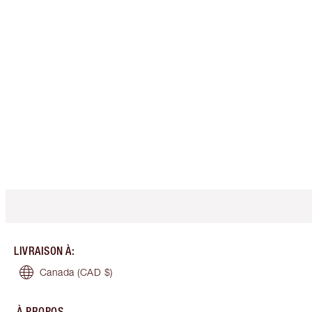
LIVRAISON À
:
Canada
(CAD $)
À PROPOS