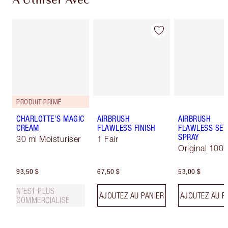
À Utiliser Avec
PRODUIT PRIMÉ
CHARLOTTE'S MAGIC
AIRBRUSH
AIRBRUSH
CREAM
FLAWLESS FINISH
FLAWLESS SET
SPRAY
30 ml Moisturiser
1 Fair
Original 100 
93,50 $
67,50 $
53,00 $
N’EST PLUS
AJOUTEZ AU PANIER
AJOUTEZ AU P
COMMERCIALISÉ