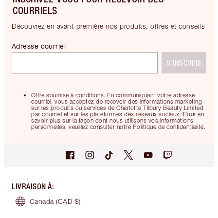
COURRIELS
Découvrez en avant-première nos produits, offres et conseils
Adresse courriel
S’INSCRIRE
Offre soumise à conditions. En communiquant votre adresse
courriel, vous acceptez de recevoir des informations marketing
sur les produits ou services de Charlotte Tilbury Beauty Limited
par courriel et sur les plateformes des réseaux sociaux. Pour en
savoir plus sur la façon dont nous utilisons vos informations
personnelles, veuillez consulter notre Politique de confidentialité.
LIVRAISON À
:
Canada
(CAD $)