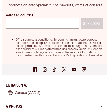
Découvrez en avant-première nos produits, offres et conseils
Adresse courriel
S’INSCRIRE
Offre soumise à conditions. En communiquant votre adresse
courriel, vous acceptez de recevoir des informations marketing
sur les produits ou services de Charlotte Tilbury Beauty Limited
par courriel et sur les plateformes des réseaux sociaux. Pour en
savoir plus sur la façon dont nous utilisons vos informations
personnelles, veuillez consulter notre Politique de confidentialité.
LIVRAISON À
:
Canada
(CAD $)
À PROPOS