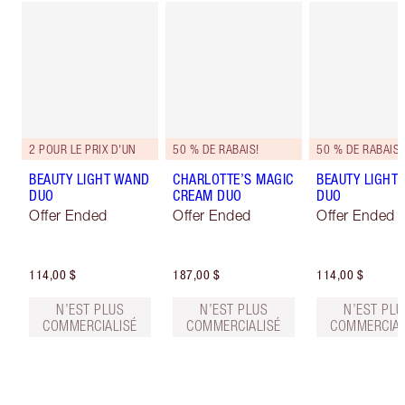
2 POUR LE PRIX D'UN
50 % DE RABAIS!
50 % DE RABAIS!
BEAUTY LIGHT WAND
CHARLOTTE’S MAGIC
BEAUTY LIGHT
DUO
CREAM DUO
DUO
Offer Ended
Offer Ended
Offer Ended
114,00 $
187,00 $
114,00 $
N’EST PLUS
N’EST PLUS
N’EST PLU
COMMERCIALISÉ
COMMERCIALISÉ
COMMERCIAL