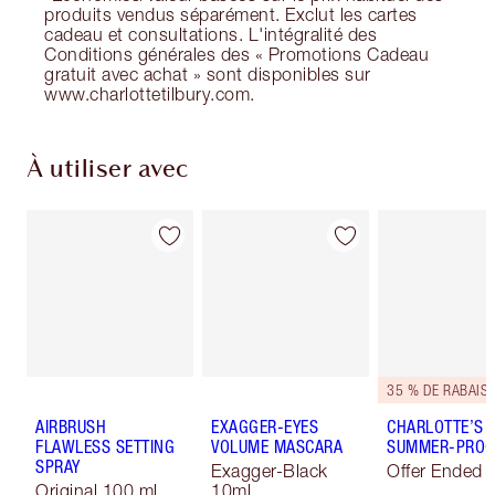
produits vendus séparément. Exclut les cartes
cadeau et consultations. L'intégralité des
Conditions générales des « Promotions Cadeau
gratuit avec achat » sont disponibles sur
www.charlottetilbury.com.
À utiliser avec
35 % DE RABAIS*
AIRBRUSH
EXAGGER-EYES
CHARLOTTE’S
FLAWLESS SETTING
VOLUME MASCARA
SUMMER-PROOF
SPRAY
Exagger-Black
Offer Ended
Original 100 ml
10ml