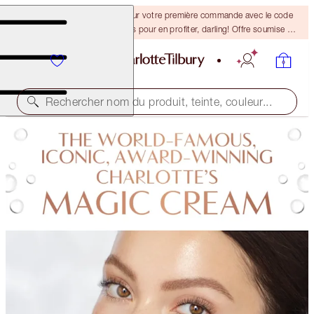
-15 % + la livraison gratuite sur votre première commande avec le code
DARLING15. Connectez-vous pour en profiter, darling! Offre soumise à
conditions.
Rechercher nom du produit, teinte, couleur...