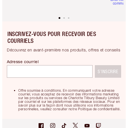
comman
INSCRIVEZ-VOUS POUR RECEVOIR DES
COURRIELS
Découvrez en avant-première nos produits, offres et conseils
Adresse courriel
S’INSCRIRE
Offre soumise à conditions. En communiquant votre adresse
courriel, vous acceptez de recevoir des informations marketing
sur les produits ou services de Charlotte Tilbury Beauty Limited
par courriel et sur les plateformes des réseaux sociaux. Pour en
savoir plus sur la façon dont nous utilisons vos informations
personnelles, veuillez consulter notre Politique de confidentialité.