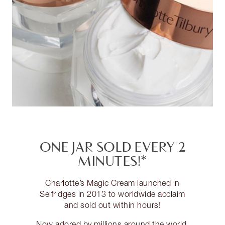
ONE JAR SOLD EVERY 2
MINUTES!*
Charlotte’s Magic Cream launched in
Selfridges in 2013 to worldwide acclaim
and sold out within hours!
Now adored by millions around the world,