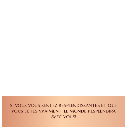
SI VOUS VOUS SENTEZ RESPLENDISSANTES ET QUE
VOUS L'ÊTES VRAIMENT, LE MONDE RESPLENDIRA
AVEC VOUS!