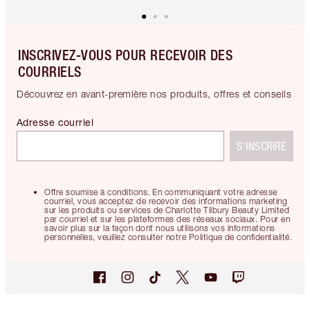
INSCRIVEZ-VOUS POUR RECEVOIR DES
COURRIELS
Découvrez en avant-première nos produits, offres et conseils
Adresse courriel
S’INSCRIRE
Offre soumise à conditions. En communiquant votre adresse
courriel, vous acceptez de recevoir des informations marketing
sur les produits ou services de Charlotte Tilbury Beauty Limited
par courriel et sur les plateformes des réseaux sociaux. Pour en
savoir plus sur la façon dont nous utilisons vos informations
personnelles, veuillez consulter notre Politique de confidentialité.