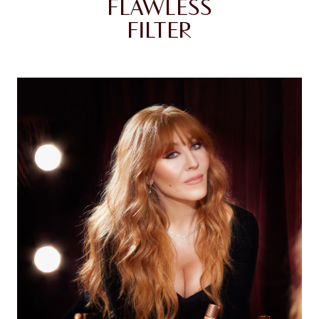
FLAWLESS
FILTER