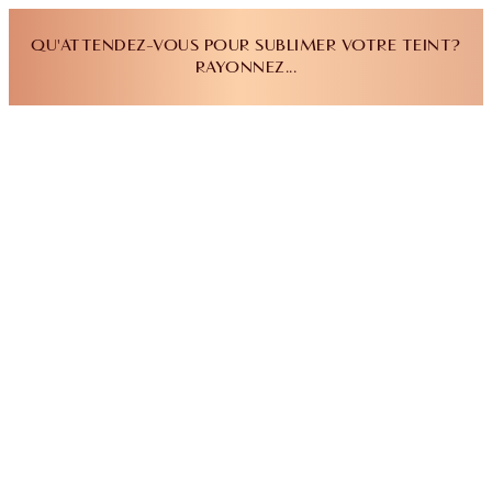
QU'ATTENDEZ-VOUS POUR SUBLIMER VOTRE TEINT?
RAYONNEZ...