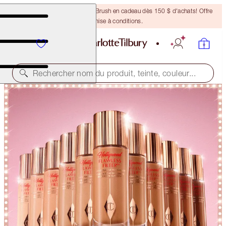
Recevez un pinceau Bronzing Brush en cadeau dès 150 $ d'achats! Offre
soumise à conditions.
Rechercher nom du produit, teinte, couleur...