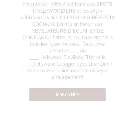
SPOTS
Inspirée par l'effet électrisant des
HOLLYWOODIENS
et les effets
FILTRES DES RÉSEAUX
sublimateurs des
SOCIAUX
, j'ai mis en flacon des
RÉVÉLATEURS D'ÉCLAT ET DE
CONFIANCE
flatteurs, qui conviennent à
tous les types de peau! Découvrez
5 teintes____ de
____Hollywood Flawless Filter et le
____Hollywood Exagger-eyes Liner Duo !
essayer
Vous pouvez maintenant les
virtuellement!
MAGASINER