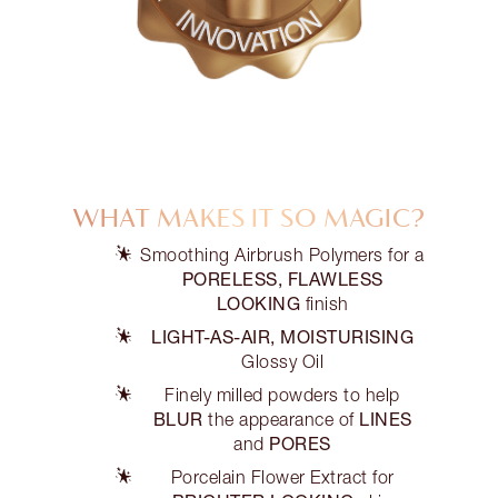
WHAT MAKES IT SO MAGIC?
Smoothing Airbrush Polymers for a
PORELESS, FLAWLESS
LOOKING
finish
LIGHT-AS-AIR, MOISTURISING
Glossy Oil
Finely milled powders to help
BLUR
LINES
the appearance of
PORES
and
Porcelain Flower Extract for