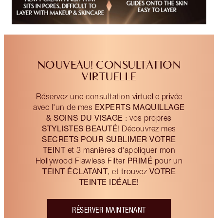
NOUVEAU! CONSULTATION
VIRTUELLE
Réservez une consultation virtuelle privée
EXPERTS MAQUILLAGE
avec l'un de mes
& SOINS DU VISAGE
: vos propres
STYLISTES BEAUTÉ
! Découvrez mes
SECRETS POUR SUBLIMER VOTRE
TEINT
et 3 manières d'appliquer mon
PRIMÉ
Hollywood Flawless Filter
pour un
TEINT ÉCLATANT
VOTRE
, et trouvez
TEINTE IDÉALE!
RÉSERVER MAINTENANT