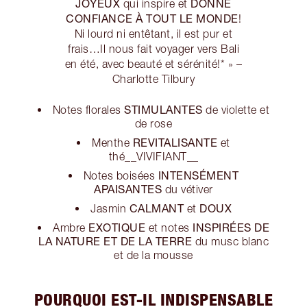
JOYEUX
DONNE
qui inspire et
CONFIANCE À TOUT LE MONDE
!
Ni lourd ni entêtant, il est pur et
frais…Il nous fait voyager vers Bali
en été, avec beauté et sérénité!* » –
Charlotte Tilbury
STIMULANTES
Notes florales
de violette et
de rose
REVITALISANTE
Menthe
et
thé__VIVIFIANT__
INTENSÉMENT
Notes boisées
APAISANTES
du vétiver
CALMANT
DOUX
Jasmin
et
EXOTIQUE
INSPIRÉES DE
Ambre
et notes
LA NATURE ET DE LA TERRE
du musc blanc
et de la mousse
POURQUOI EST-IL INDISPENSABLE