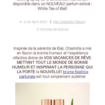
disponible dans un NOUVEAU! parfum estival :
White Tea of Bali!
21st April 2021
Par Charlotte Tilbury
2 minutes de lecture
Inspirée de la sérénité de Bali, Charlotte a mis
en flacon la bonne humeur et l'expérience
VOS VACANCES DE RÊVE
olfactive divine de
.
METTANT TOUT LE MONDE DE BONNE
HUMEUR ET INSPIRANT LA PERSONNE QUI
LA PORTE
NOUVELLE!
la
brume fixatrice
parfumée
est tout simplement sublime!