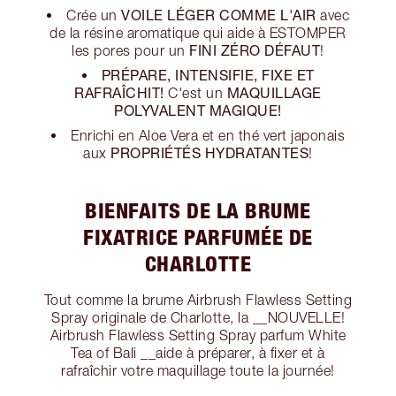
VOILE LÉGER COMME L'AIR
Crée un
avec
de la résine aromatique qui aide à ESTOMPER
FINI ZÉRO DÉFAUT
les pores pour un
!
PRÉPARE, INTENSIFIE, FIXE ET
RAFRAÎCHIT!
MAQUILLAGE
C'est un
POLYVALENT MAGIQUE!
Enrichi en Aloe Vera et en thé vert japonais
PROPRIÉTÉS
HYDRATANTES
aux
!
BIENFAITS DE LA BRUME
FIXATRICE PARFUMÉE DE
CHARLOTTE
Tout comme la brume Airbrush Flawless Setting
Spray originale de Charlotte, la __NOUVELLE!
Airbrush Flawless Setting Spray parfum White
Tea of Bali __aide à préparer, à fixer et à
rafraîchir votre maquillage toute la journée!