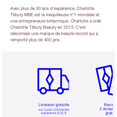
Avec plus de 30 ans d'expérience, Charlotte
Tilbury MBE est la maquilleuse n°1 mondiale et
une entrepreneure britannique. Charlotte a créé
Charlotte Tilbury Beauty en 2013. C'est
désormais une marque de beauté record qui a
remporté plus de 400 prix.
Article 1 sur 6
Article 
Livraison gratuite
Recev
2 échanti
sur toute commande
gratui
supérieure à 50 $