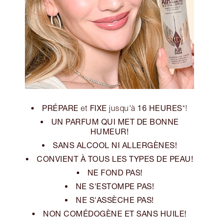
PRÉPARE
FIXE
16 HEURES
et
jusqu'à
*!
UN PARFUM QUI MET DE BONNE
HUMEUR!
SANS ALCOOL NI ALLERGÈNES!
CONVIENT À TOUS LES TYPES DE PEAU!
NE FOND PAS!
NE S'ESTOMPE PAS!
NE S'ASSÈCHE PAS!
NON COMÉDOGÈNE ET SANS HUILE!