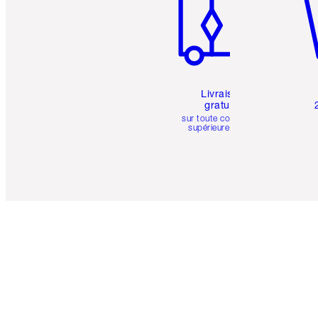
Livraison
gratuite
sur toute commande
supérieure à 50 $