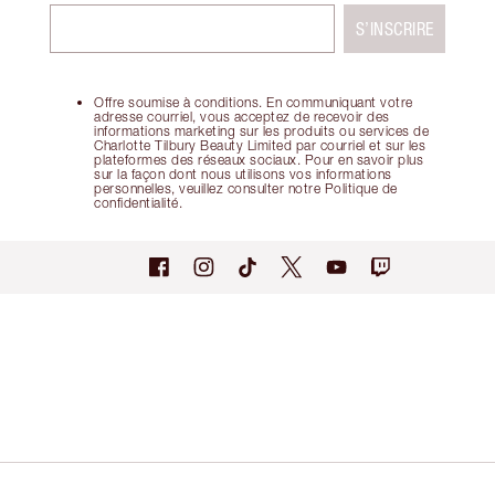
S’INSCRIRE
Offre soumise à conditions. En communiquant votre
adresse courriel, vous acceptez de recevoir des
informations marketing sur les produits ou services de
Charlotte Tilbury Beauty Limited par courriel et sur les
plateformes des réseaux sociaux. Pour en savoir plus
sur la façon dont nous utilisons vos informations
personnelles, veuillez consulter notre Politique de
confidentialité.