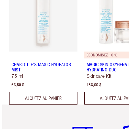
ÉCONOMISEZ 10 %
CHARLOTTE'S MAGIC HYDRATOR
MAGIC SKIN OXYGENAT
MIST
HYDRATING DUO
75 ml
Skincare Kit
63,50 $
188,00 $
AJOUTEZ AU PANIER
AJOUTEZ AU PA
Article 1 sur 6
Art