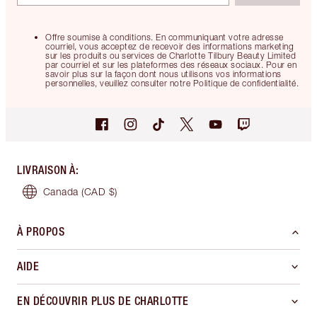
Offre soumise à conditions. En communiquant votre adresse
courriel, vous acceptez de recevoir des informations marketing
sur les produits ou services de Charlotte Tilbury Beauty Limited
par courriel et sur les plateformes des réseaux sociaux. Pour en
savoir plus sur la façon dont nous utilisons vos informations
personnelles, veuillez consulter notre Politique de confidentialité.
LIVRAISON À
:
Canada
(CAD $)
À PROPOS
AIDE
EN DÉCOUVRIR PLUS DE CHARLOTTE