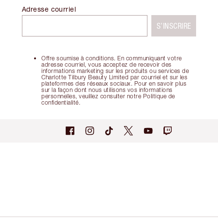
Adresse courriel
S’INSCRIRE
Offre soumise à conditions. En communiquant votre
adresse courriel, vous acceptez de recevoir des
informations marketing sur les produits ou services de
Charlotte Tilbury Beauty Limited par courriel et sur les
plateformes des réseaux sociaux. Pour en savoir plus
sur la façon dont nous utilisons vos informations
personnelles, veuillez consulter notre Politique de
confidentialité.