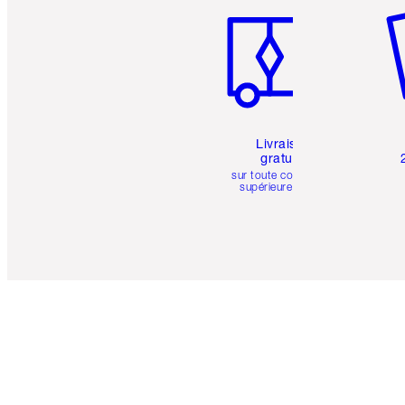
Livraison
gratuite
sur toute commande
supérieure à 50 $