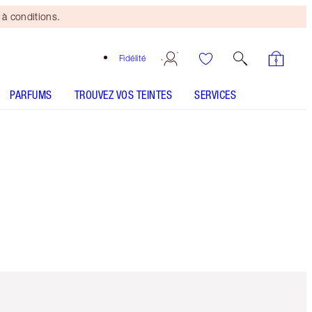
à conditions.
Fidélité
PARFUMS
TROUVEZ VOS TEINTES
SERVICES
Article 5 sur 6
Article 6 sur 6