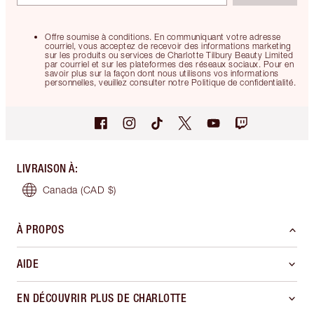
Offre soumise à conditions. En communiquant votre adresse
courriel, vous acceptez de recevoir des informations marketing
sur les produits ou services de Charlotte Tilbury Beauty Limited
par courriel et sur les plateformes des réseaux sociaux. Pour en
savoir plus sur la façon dont nous utilisons vos informations
personnelles, veuillez consulter notre Politique de confidentialité.
LIVRAISON À
:
Canada
(CAD $)
À PROPOS
AIDE
EN DÉCOUVRIR PLUS DE CHARLOTTE