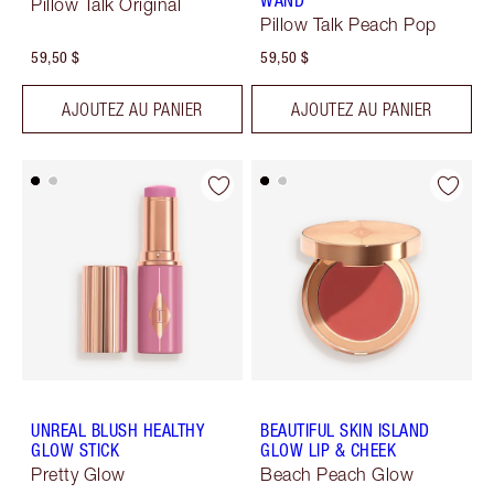
WAND
Pillow Talk Original
Pillow Talk Peach Pop
59,50 $
59,50 $
AJOUTEZ AU PANIER
AJOUTEZ AU PANIER
UNREAL BLUSH HEALTHY
BEAUTIFUL SKIN ISLAND
GLOW STICK
GLOW LIP & CHEEK
Pretty Glow
Beach Peach Glow