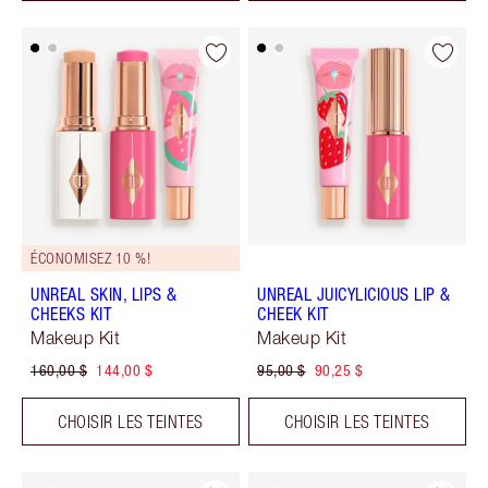
ÉCONOMISEZ 10 %!
UNREAL SKIN, LIPS &
UNREAL JUICYLICIOUS LIP &
CHEEKS KIT
CHEEK KIT
Makeup Kit
Makeup Kit
160,00 $
144,00 $
95,00 $
90,25 $
CHOISIR LES TEINTES
CHOISIR LES TEINTES