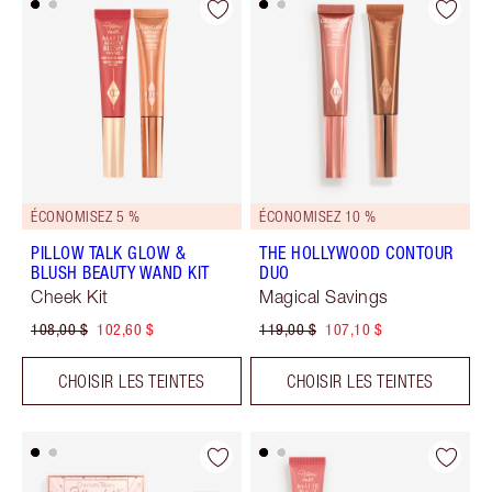
ÉCONOMISEZ 5 %
ÉCONOMISEZ 10 %
PILLOW TALK GLOW &
THE HOLLYWOOD CONTOUR
BLUSH BEAUTY WAND KIT
DUO
Cheek Kit
Magical Savings
108,00 $
102,60 $
119,00 $
107,10 $
CHOISIR LES TEINTES
CHOISIR LES TEINTES