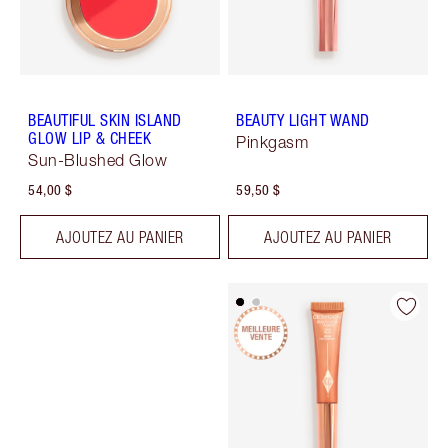
BEAUTIFUL SKIN ISLAND
BEAUTY LIGHT WAND
GLOW LIP & CHEEK
Pinkgasm
Sun-Blushed Glow
54,00 $
59,50 $
AJOUTEZ AU PANIER
AJOUTEZ AU PANIER