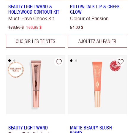
BEAUTY LIGHT WAND &
PILLOW TALK LIP & CHEEK
HOLLYWOOD CONTOUR KIT
GLOW
Must-Have Cheek Kit
Colour of Passion
178,50 $
160,65 $
54,00 $
CHOISIR LES TEINTES
AJOUTEZ AU PANIER
BEAUTY LIGHT WAND
MATTE BEAUTY BLUSH