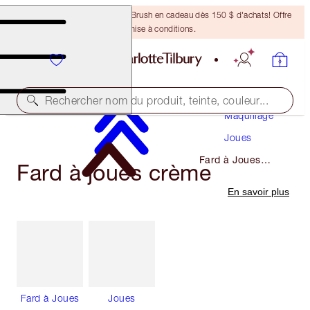
Recevez un pinceau Bronzing Brush en cadeau dès 150 $ d'achats! Offre
soumise à conditions.
Rechercher nom du produit, teinte, couleur...
Maquillage
Joues
Fard à Joues
Fard à joues crème
Crème
En savoir plus
Fard à Joues
Joues