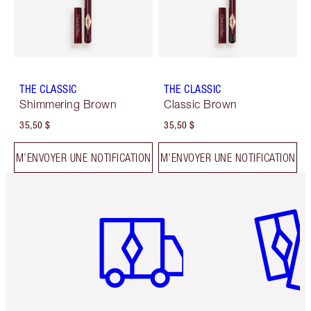
THE CLASSIC
THE CLASSIC
Shimmering Brown
Classic Brown
35,50 $
35,50 $
M’ENVOYER UNE NOTIFICATION
M’ENVOYER UNE NOTIFICATION
Article 1 sur 6
Article 