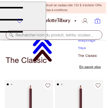
Recevez un pinceau Bronzing Brush en cadeau dès 150 $ d'achats! Offre
soumise à conditions.
Rechercher nom du produit, teinte, couleur...
Maquillage
Yeux
The Classic
The Classic
En savoir plus