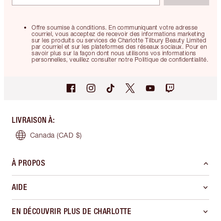
Offre soumise à conditions. En communiquant votre adresse
courriel, vous acceptez de recevoir des informations marketing
sur les produits ou services de Charlotte Tilbury Beauty Limited
par courriel et sur les plateformes des réseaux sociaux. Pour en
savoir plus sur la façon dont nous utilisons vos informations
personnelles, veuillez consulter notre Politique de confidentialité.
LIVRAISON À
:
Canada
(CAD $)
À PROPOS
AIDE
EN DÉCOUVRIR PLUS DE CHARLOTTE