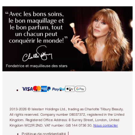
2013-2026 © Islestarr Holdings Ltd., trading as Charlotte Tilbury Beauty.
All rights reserved. Company number 08037372, registered in the United
Kingdom. Registered Office Address: 8 Surrey Street, London, United
Kingdom WC2R 2ND. VAT number: GB 144 0736 30.
Nous contacter
Politique de confidentialité