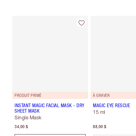
PRODUIT PRIMÉ
À GRAVER
INSTANT MAGIC FACIAL MASK - DRY
MAGIC EYE RESCUE
SHEET MASK
15 ml
Single Mask
34,00 $
88,00 $