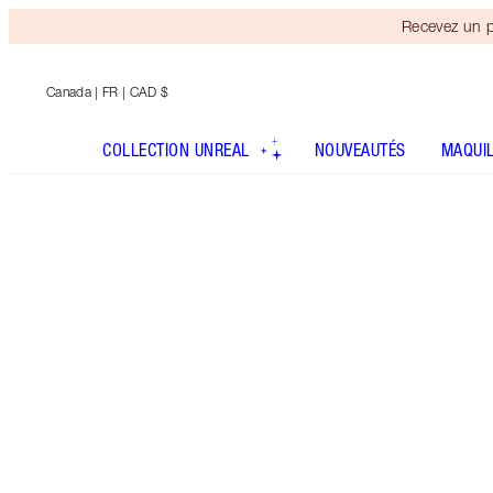
Recevez un p
Canada
| FR | CAD $
COLLECTION UNREAL
NOUVEAUTÉS
MAQUI