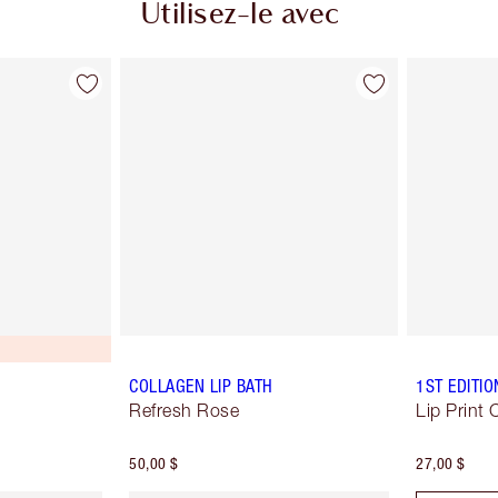
Utilisez-le avec
COLLAGEN LIP BATH
1ST EDITI
Refresh Rose
Lip Print
50,00 $
27,00 $