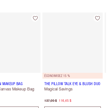
ÉCONOMISEZ 15 %
ON MAKEUP BAG
THE PILLOW TALK EYE & BLUSH DUO
 Canvas Makeup Bag
Magical Savings
137,00 $
116,45 $