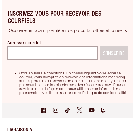
INSCRIVEZ-VOUS POUR RECEVOIR DES
COURRIELS
Découvrez en avant-première nos produits, offres et conseils
Adresse courriel
S’INSCRIRE
Offre soumise à conditions. En communiquant votre adresse
courriel, vous acceptez de recevoir des informations marketing
sur les produits ou services de Charlotte Tilbury Beauty Limited
par courriel et sur les plateformes des réseaux sociaux. Pour en
savoir plus sur la façon dont nous utilisons vos informations
personnelles, veuillez consulter notre Politique de confidentialité.
LIVRAISON À
: