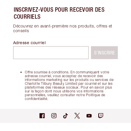
INSCRIVEZ-VOUS POUR RECEVOIR DES
COURRIELS
Découvrez en avant-première nos produits, offres et
conseils
Adresse courriel
S’INSCRIRE
Offre soumise à conditions. En communiquant votre
adresse courriel, vous acceptez de recevoir des
informations marketing sur les produits ou services de
Charlotte Tilbury Beauty Limited par courriel et sur les
plateformes des réseaux sociaux. Pour en savoir plus
sur la façon dont nous utilisons vos informations
personnelles, veuillez consulter notre Politique de
confidentialité.