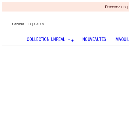
Recevez un p
Canada
| FR | CAD $
COLLECTION UNREAL
NOUVEAUTÉS
MAQUI