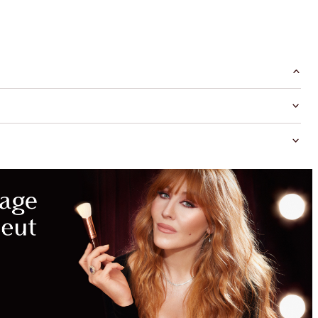
MAGICAL
SAVINGS
WITH
EXCLUSIVE