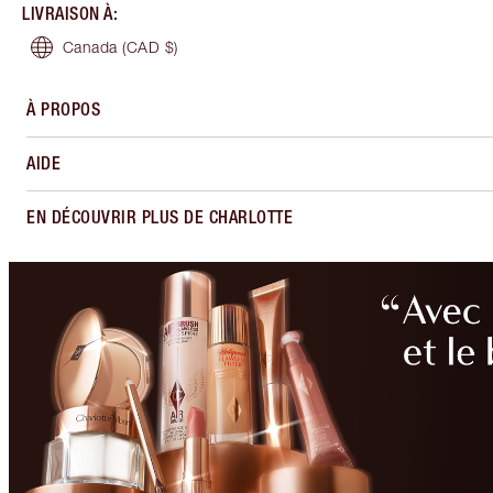
LIVRAISON À
:
Canada
(CAD $)
À PROPOS
AIDE
EN DÉCOUVRIR PLUS DE CHARLOTTE