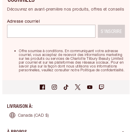
Découvrez en avant-première nos produits, offres et conseils
Adresse courriel
S’INSCRIRE
Offre soumise à conditions. En communiquant votre adresse
courriel, vous acceptez de recevoir des informations marketing
sur les produits ou services de Charlotte Tilbury Beauty Limited
par courriel et sur les plateformes des réseaux sociaux. Pour en
savoir plus sur la façon dont nous utilisons vos informations
personnelles, veuillez consulter notre Politique de confidentialité.
LIVRAISON À
:
Canada
(CAD $)
À PROPOS