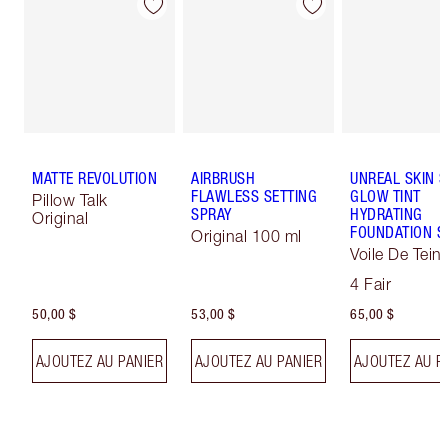
MATTE REVOLUTION
AIRBRUSH
UNREAL SKIN 
FLAWLESS SETTING
GLOW TINT
Pillow Talk
SPRAY
HYDRATING
Original
FOUNDATION S
Original 100 ml
Voile De Teint
Effet Sublima
4 Fair
50,00 $
53,00 $
65,00 $
AJOUTEZ AU PANIER
AJOUTEZ AU PANIER
AJOUTEZ AU P