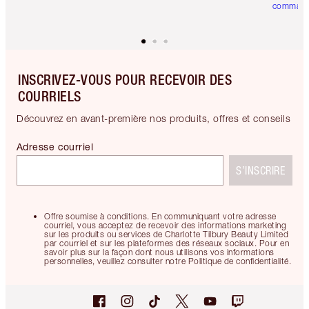
comman
INSCRIVEZ-VOUS POUR RECEVOIR DES
COURRIELS
Découvrez en avant-première nos produits, offres et conseils
Adresse courriel
S’INSCRIRE
Offre soumise à conditions. En communiquant votre adresse
courriel, vous acceptez de recevoir des informations marketing
sur les produits ou services de Charlotte Tilbury Beauty Limited
par courriel et sur les plateformes des réseaux sociaux. Pour en
savoir plus sur la façon dont nous utilisons vos informations
personnelles, veuillez consulter notre Politique de confidentialité.