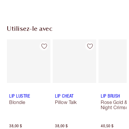
du paiement
Utilisez-le avec
LIP LUSTRE
LIP CHEAT
LIP BRUSH
Blondie
Pillow Talk
Rose Gold &
Night Crimso
38,00 $
38,00 $
40,50 $