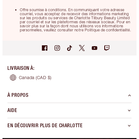
Offre soumise à conditions. En communiquant votre adresse
courriel, vous acceptez de recevoir des informations marketing
sur les produits ou services de Charlotte Tilbury Beauty Limited
par courriel et sur les plateformes des réseaux sociaux. Pour en
savoir plus sur la façon dont nous utilisons vos informations
personnelles, veuillez consulter notre Politique de confidentialité.
LIVRAISON À
:
Canada
(CAD $)
À PROPOS
AIDE
EN DÉCOUVRIR PLUS DE CHARLOTTE