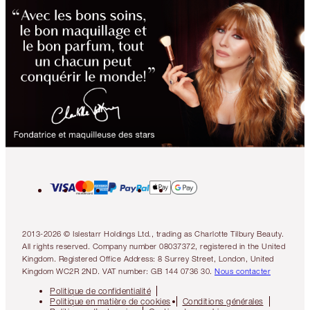
2013-2026 © Islestarr Holdings Ltd., trading as Charlotte Tilbury Beauty.
All rights reserved. Company number 08037372, registered in the United
Kingdom. Registered Office Address: 8 Surrey Street, London, United
Kingdom WC2R 2ND. VAT number: GB 144 0736 30.
Nous contacter
Politique de confidentialité
Politique en matière de cookies
Conditions générales