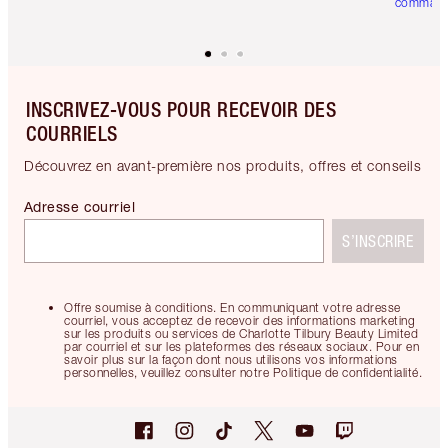
comman
INSCRIVEZ-VOUS POUR RECEVOIR DES
COURRIELS
Découvrez en avant-première nos produits, offres et conseils
Adresse courriel
S’INSCRIRE
Offre soumise à conditions. En communiquant votre adresse
courriel, vous acceptez de recevoir des informations marketing
sur les produits ou services de Charlotte Tilbury Beauty Limited
par courriel et sur les plateformes des réseaux sociaux. Pour en
savoir plus sur la façon dont nous utilisons vos informations
personnelles, veuillez consulter notre Politique de confidentialité.