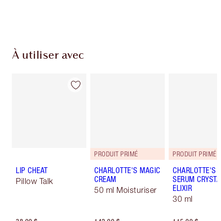
Choisissez 2 échantillons gratuits au moment
du paiement
À utiliser avec
PRODUIT PRIMÉ
PRODUIT PRIMÉ
LIP CHEAT
CHARLOTTE'S MAGIC
CHARLOTTE'S 
CREAM
SERUM CRYSTA
Pillow Talk
ELIXIR
50 ml Moisturiser
30 ml