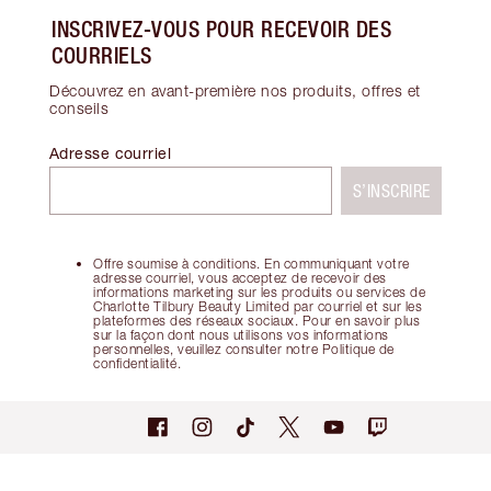
INSCRIVEZ-VOUS POUR RECEVOIR DES
COURRIELS
Découvrez en avant-première nos produits, offres et
conseils
Adresse courriel
S’INSCRIRE
Offre soumise à conditions. En communiquant votre
adresse courriel, vous acceptez de recevoir des
informations marketing sur les produits ou services de
Charlotte Tilbury Beauty Limited par courriel et sur les
plateformes des réseaux sociaux. Pour en savoir plus
sur la façon dont nous utilisons vos informations
personnelles, veuillez consulter notre Politique de
confidentialité.