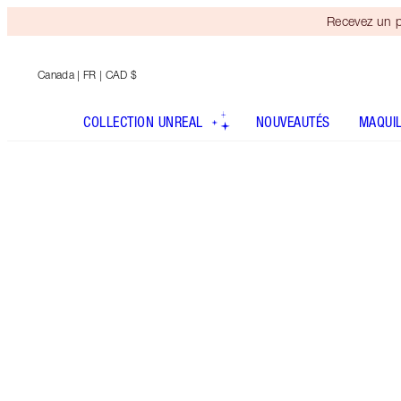
Recevez un p
Canada
| FR | CAD $
COLLECTION UNREAL
NOUVEAUTÉS
MAQUI