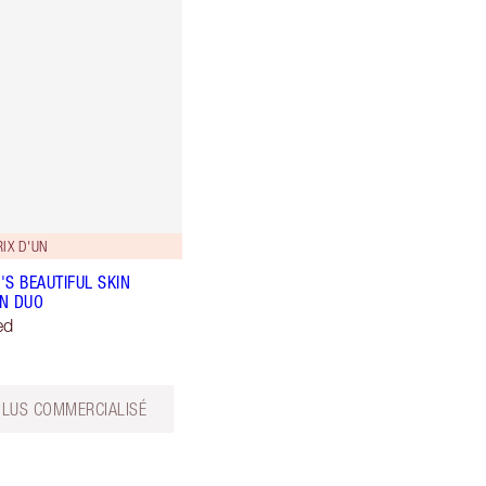
RIX D'UN
'S BEAUTIFUL SKIN
N DUO
ed
PLUS COMMERCIALISÉ