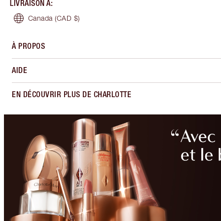
LIVRAISON À
:
Canada
(CAD $)
À PROPOS
AIDE
EN DÉCOUVRIR PLUS DE CHARLOTTE