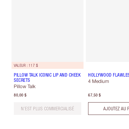
VALEUR : 117 $
PILLOW TALK ICONIC LIP AND CHEEK
HOLLYWOOD FLAWLES
SECRETS
4 Medium
Pillow Talk
80,00 $
67,50 $
N’EST PLUS COMMERCIALISÉ
AJOUTEZ AU 