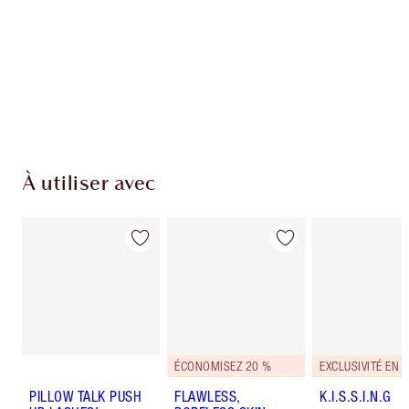
À utiliser avec
ÉCONOMISEZ 20 %
EXCLUSIVITÉ EN 
PILLOW TALK PUSH
FLAWLESS,
K.I.S.S.I.N.G