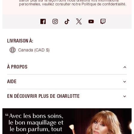
savoir plus sur la façon dont nous utilisons vos informations
personnelles, veuillez consulter notre Politique de confidentialité.
LIVRAISON À
:
Canada
(CAD $)
À PROPOS
AIDE
EN DÉCOUVRIR PLUS DE CHARLOTTE