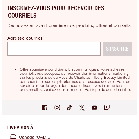
INSCRIVEZ-VOUS POUR RECEVOIR DES
COURRIELS
Découvrez en avant-première nos produits, offres et conseils
Adresse courriel
S’INSCRIRE
Offre soumise à conditions. En communiquant votre adresse
courriel, vous acceptez de recevoir des informations marketing
sur les produits ou services de Charlotte Tilbury Beauty Limited
par courriel et sur les plateformes des réseaux sociaux. Pour en
savoir plus sur la façon dont nous utilisons vos informations
personnelles, veuillez consulter notre Politique de confidentialité.
LIVRAISON À
:
Canada
(CAD $)