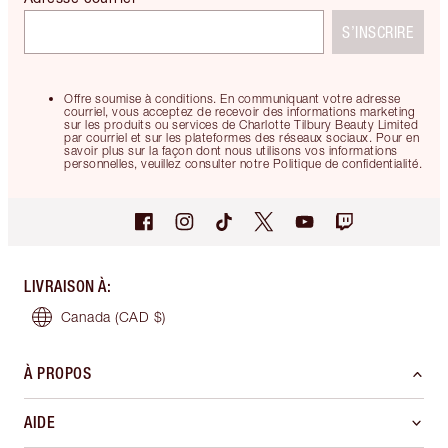
S’INSCRIRE
Offre soumise à conditions. En communiquant votre adresse
courriel, vous acceptez de recevoir des informations marketing
sur les produits ou services de Charlotte Tilbury Beauty Limited
par courriel et sur les plateformes des réseaux sociaux. Pour en
savoir plus sur la façon dont nous utilisons vos informations
personnelles, veuillez consulter notre Politique de confidentialité.
LIVRAISON À
:
Canada
(CAD $)
À PROPOS
AIDE