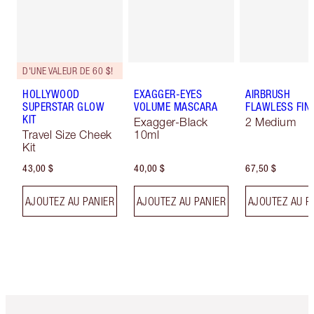
D'UNE VALEUR DE 60 $!
HOLLYWOOD
EXAGGER-EYES
AIRBRUSH
SUPERSTAR GLOW
VOLUME MASCARA
FLAWLESS FIN
KIT
Exagger-Black
2 Medium
Travel Size Cheek
10ml
Kit
43,00 $
40,00 $
67,50 $
AJOUTEZ AU PANIER
AJOUTEZ AU PANIER
AJOUTEZ AU P