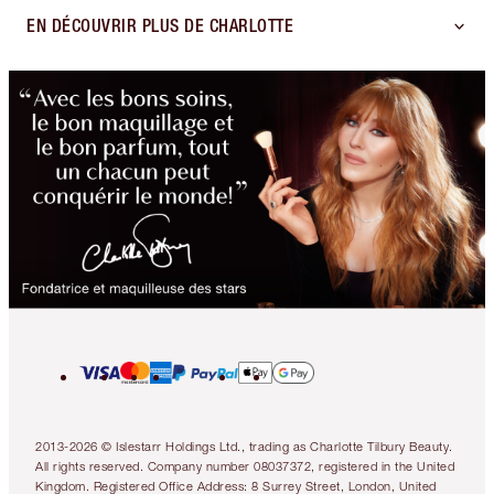
EN DÉCOUVRIR PLUS DE CHARLOTTE
2013-2026 © Islestarr Holdings Ltd., trading as Charlotte Tilbury Beauty.
All rights reserved. Company number 08037372, registered in the United
Kingdom. Registered Office Address: 8 Surrey Street, London, United