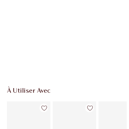
EXCLUSIVITÉS CHARLOTTE TILBURY
Club fidélité Charlotte's Darlings. Gagnez des
points de fidélité à chaque achat!
Livraison standard gratuite quand vous
dépensez 50,00 $
Choisissez 2 échantillons gratuits au moment
du paiement
À Utiliser Avec