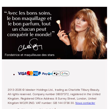
2013-2026 © Islestarr Holdings Ltd., trading as Charlotte Tilbury Beauty.
All rights reserved. Company number 08037372, registered in the United
Kingdom. Registered Office Address: 8 Surrey Street, London, United
Kingdom WC2R 2ND. VAT number: GB 144 0736 30.
Nous contacter