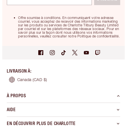
Offre soumise à conditions. En communiquant votre adresse
courriel, vous acceptez de recevoir des informations marketing
sur les produits ou services de Charlotte Tilbury Beauty Limited
par courriel et sur les plateformes des réseaux sociaux. Pour en
savoir plus sur la façon dont nous utilisons vos informations
personnelles, veuillez consulter notre Politique de confidentialité.
LIVRAISON À
:
Canada
(CAD $)
À PROPOS
AIDE
EN DÉCOUVRIR PLUS DE CHARLOTTE