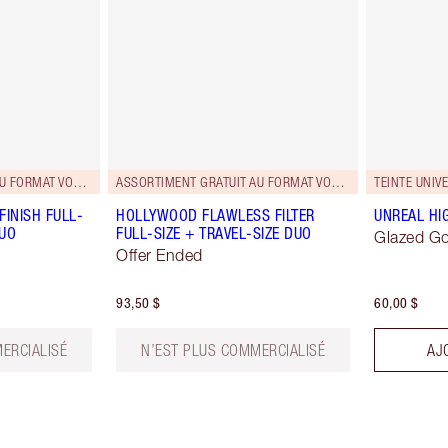
ASSORTIMENT GRATUIT AU FORMAT VOYAGE!
ASSORTIMENT GRATUIT AU FORMAT VOYAGE!
TEINTE UNIV
FINISH FULL-
HOLLYWOOD FLAWLESS FILTER
UNREAL HI
DUO
FULL-SIZE + TRAVEL-SIZE DUO
Glazed G
Offer Ended
93,50 $
60,00 $
ERCIALISÉ
N’EST PLUS COMMERCIALISÉ
AJ