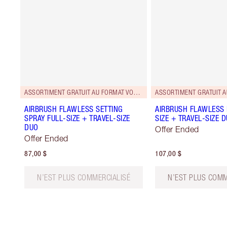
ASSORTIMENT GRATUIT AU FORMAT VOYAGE!
AIRBRUSH FLAWLESS SETTING
AIRBRUSH FLAWLESS 
SPRAY FULL-SIZE + TRAVEL-SIZE
SIZE + TRAVEL-SIZE 
DUO
Offer Ended
Offer Ended
87,00 $
107,00 $
N’EST PLUS COMMERCIALISÉ
N’EST PLUS COMM