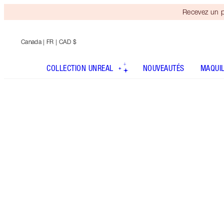
Recevez un p
Canada
| FR | CAD $
COLLECTION UNREAL
NOUVEAUTÉS
MAQUI