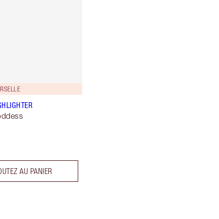
ERSELLE
GHLIGHTER
oddess
OUTEZ AU PANIER