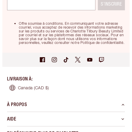
S’INSCRIRE
Offre soumise à conditions. En communiquant votre adresse
courriel, vous acceptez de recevoir des informations marketing
sur les produits ou services de Charlotte Tilbury Beauty Limited
par courriel et sur les plateformes des réseaux sociaux. Pour en
savoir plus sur la façon dont nous utilisons vos informations
personnelles, veuillez consulter notre Politique de confidentialité.
LIVRAISON À
:
Canada
(CAD $)
À PROPOS
AIDE