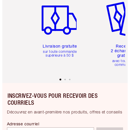
Livraison gratuite
Recev
2 échanti
sur toute commande
gratui
supérieure à 50 $
avec toute
comman
INSCRIVEZ-VOUS POUR RECEVOIR DES
COURRIELS
Découvrez en avant-première nos produits, offres et conseils
Adresse courriel