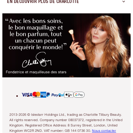
EN DÉCOUVRIR PLUS DE CHARLOTTE
2013-2026 © Islestarr Holdings Ltd., trading as Charlotte Tilbury Beauty.
All rights reserved. Company number 08037372, registered in the United
Kingdom. Registered Office Address: 8 Surrey Street, London, United
Kingdom WC2R 2ND. VAT number: GB 144 0736 30.
Nous contacter