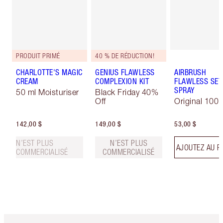
PRODUIT PRIMÉ
40 % DE RÉDUCTION!
CHARLOTTE'S MAGIC
GENIUS FLAWLESS
AIRBRUSH
CREAM
COMPLEXION KIT
FLAWLESS SET
SPRAY
50 ml Moisturiser
Black Friday 40%
Off
Original 100 
142,00 $
149,00 $
53,00 $
N’EST PLUS
N’EST PLUS
AJOUTEZ AU P
COMMERCIALISÉ
COMMERCIALISÉ