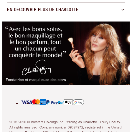
EN DÉCOUVRIR PLUS DE CHARLOTTE
2013-2026 © Islestarr Holdings Ltd., trading as Charlotte Tilbury Beauty.
All rights reserved. Company number 08037372, registered in the United