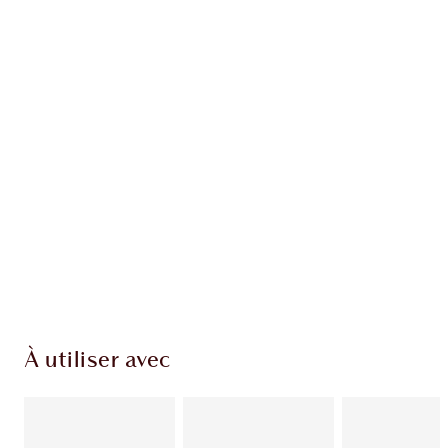
EXCLUSIVITÉS CHARLOTTE TILBURY
Club fidélité Charlotte's Darlings. Gagnez des
points de fidélité à chaque achat!
Livraison standard gratuite quand vous
dépensez 50,00 $
Choisissez 2 échantillons gratuits au moment
du paiement
À utiliser avec