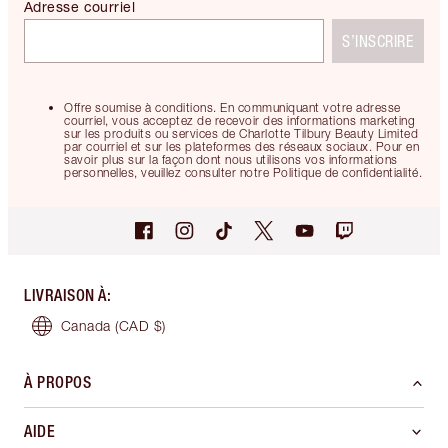
Adresse courriel
S’INSCRIRE
Offre soumise à conditions. En communiquant votre adresse
courriel, vous acceptez de recevoir des informations marketing
sur les produits ou services de Charlotte Tilbury Beauty Limited
par courriel et sur les plateformes des réseaux sociaux. Pour en
savoir plus sur la façon dont nous utilisons vos informations
personnelles, veuillez consulter notre Politique de confidentialité.
LIVRAISON À
:
Canada
(CAD $)
À PROPOS
AIDE