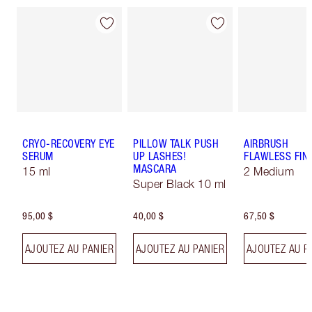
CRYO-RECOVERY EYE
PILLOW TALK PUSH
AIRBRUSH
SERUM
UP LASHES!
FLAWLESS FIN
MASCARA
15 ml
2 Medium
Super Black 10 ml
95,00 $
40,00 $
67,50 $
AJOUTEZ AU PANIER
AJOUTEZ AU PANIER
AJOUTEZ AU P