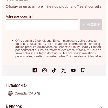
Découvrez en avant-première nos produits, offres et conseils
Adresse courriel
S’INSCRIRE
Offre soumise à conditions. En communiquant votre adresse
courriel, vous acceptez de recevoir des informations marketing
sur les produits ou services de Charlotte Tilbury Beauty Limited
par courriel et sur les plateformes des réseaux sociaux. Pour en
savoir plus sur la façon dont nous utilisons vos informations
personnelles, veuillez consulter notre Politique de confidentialité.
LIVRAISON À
:
Canada
(CAD $)
À PROPOS