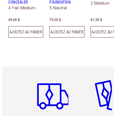
CONCEALER
FOUNDATION
2 Medium
4 Fair-Medium
5 Neutral
49,00 $
70,50 $
67,50 $
AJOUTEZ AU PANIER
AJOUTEZ AU PANIER
AJOUTEZ AU P
Article 1 sur 6
Article 